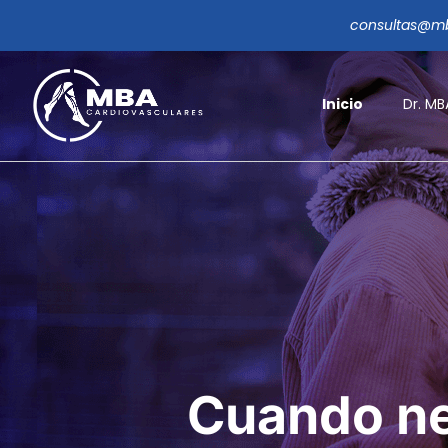
consultas@mb
Inicio
Dr. MB
Cuando ne