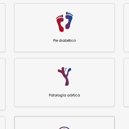
Pie diabético
Patología aórtica