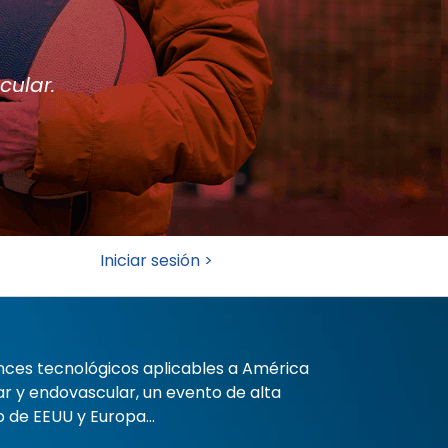
cular.
Iniciar sesión >
ces tecnológicos aplicables a América
r y endovascular, un evento de alta
o de EEUU y Europa...