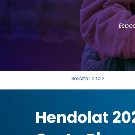
Espec
Solicitar cita >
Hendolat 20