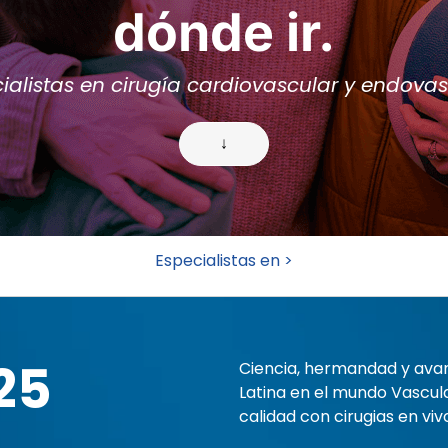
dónde ir.
ialistas en cirugía cardiovascular y endovas
↓
Especialistas en >
25
Ciencia, hermandad y avan
Latina en el mundo Vascula
calidad con cirugias en viv