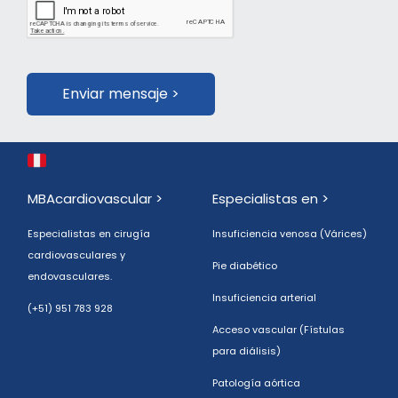
Enviar mensaje >
MBAcardiovascular >
Especialistas en >
Especialistas en cirugía
Insuficiencia venosa (Várices)
cardiovasculares y
Pie diabético
endovasculares.
Insuficiencia arterial
(+51) 951 783 928
Acceso vascular (Fístulas
para diálisis)
Patología aórtica