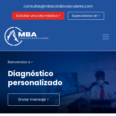
consultas@mbacardiovasculares.com
Solicitar una cita médica >
Especialistas en >
Bienvenidos a >
Diagnóstico
personalizado
Enviar mensaje >