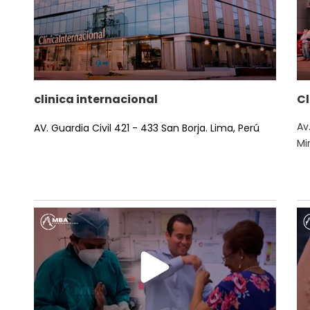
clinica internacional
Cl
Av
AV.
Guardia Civil 421 - 433 San Borja.
Lima, Perú
Mi