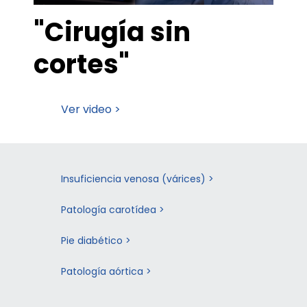
"Cirugía sin
cortes"
Ver video >
Insuficiencia venosa (várices) >
Patología carotídea >
Pie diabético >
Patología aórtica >