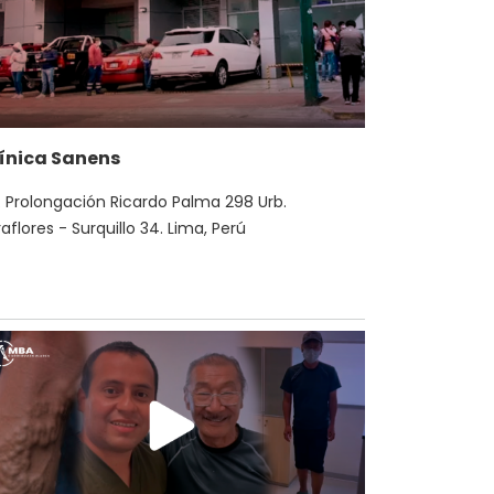
ínica Sanens
. Prolongación Ricardo Palma 298 Urb.
raflores - Surquillo 34. Lima, Perú