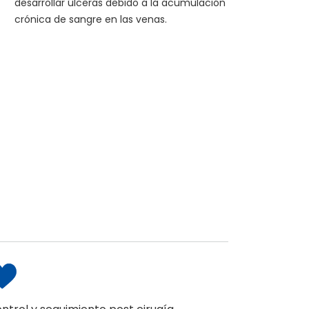
desarrollar úlceras debido a la acumulación
crónica de sangre en las venas.