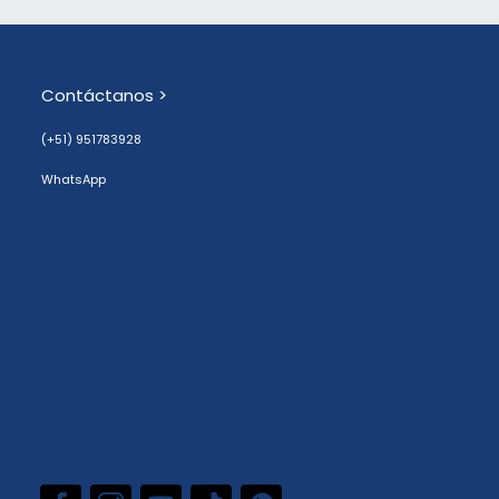
Contáctanos >
(+51) 951783928
WhatsApp