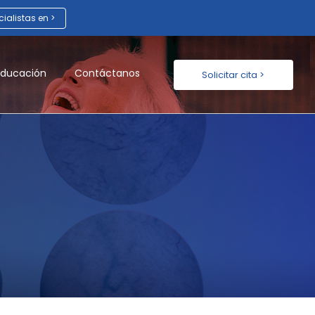
ialistas en >
Educación
Contáctanos
Solicitar cita >