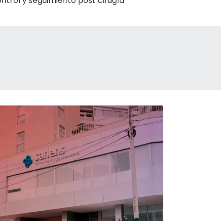
ntrol y seguimiento post cirugía