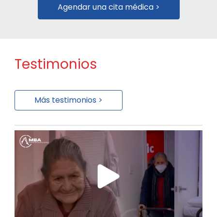
Agendar una cita médica >
Testimonios
Más testimonios >