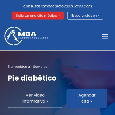
consultas@mbacardiovasculares.com
Solicitar una cita médica >
Especialistas en >
Bienvenidos a > Servicios >
Pie diabético
Ver video
Agendar
informativo >
cita >