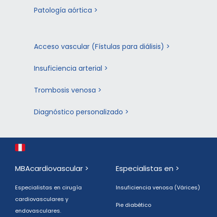
Patología aórtica >
Acceso vascular (Fístulas para diálisis) >
Insuficiencia arterial >
Trombosis venosa >
Diagnóstico personalizado >
MBAcardiovascular >
Especialistas en >
Especialistas en cirugía
Insuficiencia venosa (Várices)
cardiovasculares y
Pie diabético
endovasculares.