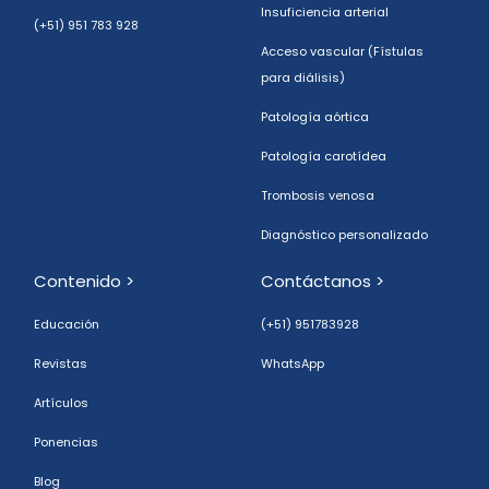
Insuficiencia arterial
(+51) 951 783 928
Acceso vascular (Fístulas
para diálisis)
Patología aórtica
Patología carotídea
Trombosis venosa
Diagnóstico personalizado
Contenido >
Contáctanos >
Educación
(+51) 951783928
Revistas
WhatsApp
Artículos
Ponencias
Blog