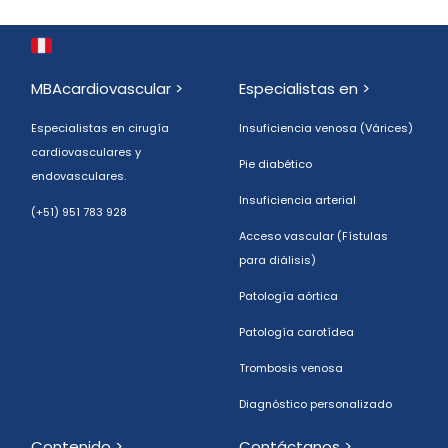
MBAcardiovascular >
Especialistas en >
Especialistas en cirugía
Insuficiencia venosa (Várices)
cardiovasculares y
Pie diabético
endovasculares.
Insuficiencia arterial
(+51) 951 783 928
Acceso vascular (Fístulas
para diálisis)
Patología aórtica
Patología carotídea
Trombosis venosa
Diagnóstico personalizado
Contenido >
Contáctanos >